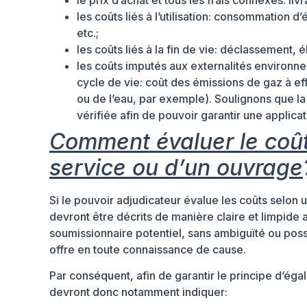
le prix d’achat et tous les frais connexes: livr
les coûts liés à l’utilisation: consommation d
etc.;
les coûts liés à la fin de vie: déclassement, 
les coûts imputés aux externalités environne
cycle de vie: coût des émissions de gaz à eff
ou de l’eau, par exemple). Soulignons que la
vérifiée afin de pouvoir garantir une applicat
Comment évaluer le coût 
service ou d’un ouvrage
Si le pouvoir adjudicateur évalue les coûts selon u
devront être décrits de manière claire et limpide
soumissionnaire potentiel, sans ambiguïté ou possib
offre en toute connaissance de cause.
Par conséquent, afin de garantir le principe d’ég
devront donc notamment indiquer: