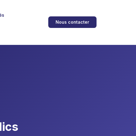
és
Nous contacter
lics