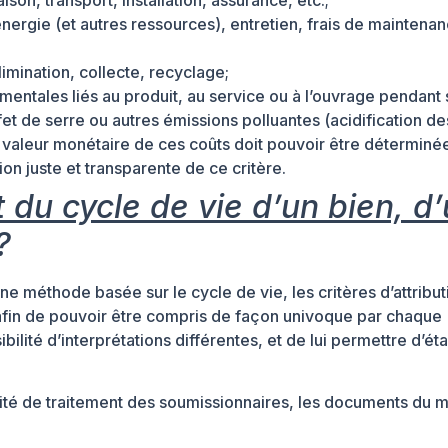
aison, transport, installation, assurance, etc.;
’énergie (et autres ressources), entretien, frais de maintena
élimination, collecte, recyclage;
mentales liés au produit, au service ou à l’ouvrage pendant
et de serre ou autres émissions polluantes (acidification de
 valeur monétaire de ces coûts doit pouvoir être déterminé
ion juste et transparente de ce critère.
du cycle de vie d’un bien, d
?
ne méthode basée sur le cycle de vie, les critères d’attribut
 afin de pouvoir être compris de façon univoque par chaque
ilité d’interprétations différentes, et de lui permettre d’éta
alité de traitement des soumissionnaires, les documents du 