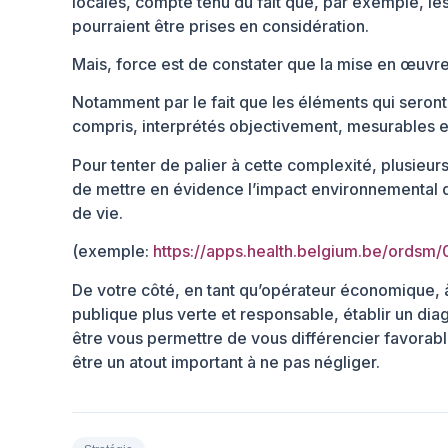
locales, compte tenu du fait que, par exemple, l
pourraient être prises en considération.
Mais, force est de constater que la mise en œuvre 
Notamment par le fait que les éléments qui sero
compris, interprétés objectivement, mesurables et
Pour tenter de palier à cette complexité, plusieurs
de mettre en évidence l’impact environnemental des 
de vie.
(exemple:
https://apps.health.belgium.be/ords
De votre côté, en tant qu’opérateur économique, à
publique plus verte et responsable, établir un d
être vous permettre de vous différencier favorabl
être un atout important à ne pas négliger.