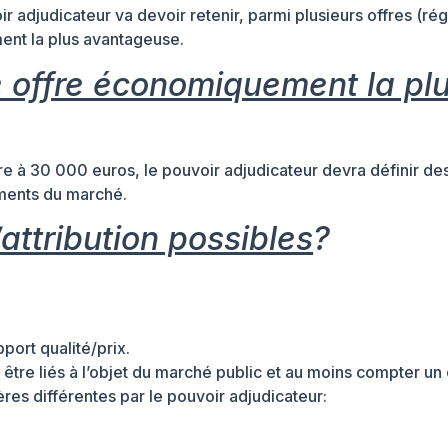
oir adjudicateur va devoir retenir, parmi plusieurs offres (rég
ent la plus avantageuse.
e offre économiquement la pl
re à 30 000 euros, le pouvoir adjudicateur devra définir de
cuments du marché.
’attribution possibles
?
pport qualité/prix.
t être liés à l’objet du marché public et au moins compter un 
res différentes par le pouvoir adjudicateur: