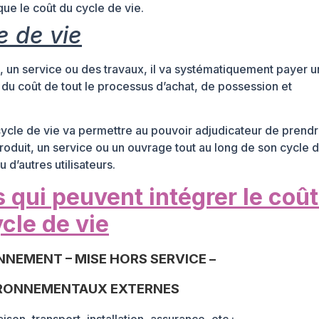
que le coût du cycle de vie.
e de vie
, un service ou des travaux, il va systématiquement payer un
du coût de tout le processus d’achat, de possession et
 cycle de vie va permettre au pouvoir adjudicateur de prend
roduit, un service ou un ouvrage tout au long de son cycle d
 d’autres utilisateurs.
 qui peuvent intégrer le coû
cle de vie
NEMENT – MISE HORS SERVICE –
RONNEMENTAUX EXTERNES