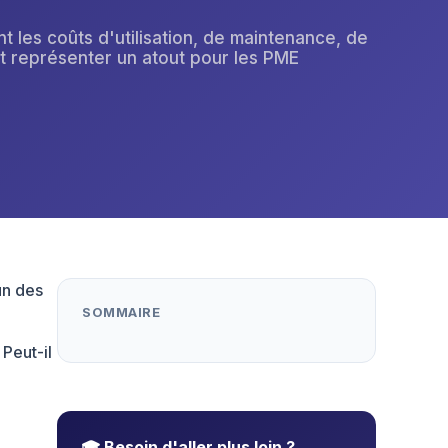
nt les coûts d'utilisation, de maintenance, de
eut représenter un atout pour les PME
un des
SOMMAIRE
Peut-il
🎓 Besoin d'aller plus loin ?