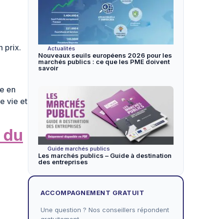
 prix.
Actualités
Nouveaux seuils européens 2026 pour les
marchés publics : ce que les PME doivent
savoir
re en
e vie et
t du
Guide marchés publics
Les marchés publics – Guide à destination
des entreprises
ACCOMPAGNEMENT GRATUIT
Une question ? Nos conseillers répondent
gratuitement.