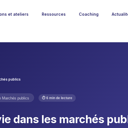
ons et ateliers
Ressources
Coaching
Actualit
chés publics
e Marchés publics
⏱ 6 min de lecture
vie dans les marchés pub