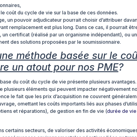
ionnaires,
 le coût du cycle de vie sur la base de ces données.
e, un pouvoir adjudicateur pourrait choisir d’attribuer dava
vant remplacement est plus long. Dans ce cas, il pourrait êtr
un certificat (réalisé par un organisme indépendant), ou un
ment des solutions proposées par le soumissionnaire.
’une méthode basée sur le coû
être un atout pour nos PME
?
r base du coût du cycle de vie présente plusieurs avantages.
gre plusieurs éléments qui peuvent impacter négativement no
nce le fait que les prix d’acquisition ne couvrent générale
uvrage, omettant les coûts importants liés aux phases d’utili
ens et réparations), de gestion en fin de vie (
durée de vie
s certains secteurs, de valoriser des activités économiques