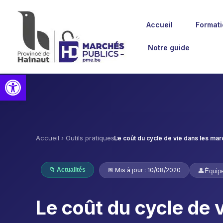
Accueil
Formati
Notre guide
Ouvrir la barre d’outils
Accueil
›
Outils pratiques
›
Le coût du cycle de vie dans les mar
📁 Actualités
📅 Mis à jour :
10/08/2020
👤
Équip
Le coût du cycle de 