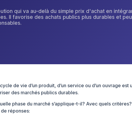
bution qui va au-delà du simple prix d'achat en intégra
les. Il favorise des achats publics plus durables et p
onsables.
cycle de vie d’un produit, d’un service ou d’un ouvrage est 
riser des marchés publics durables.
uelle phase du marché s’applique-t-il? Avec quels critères? 
 de réponses: