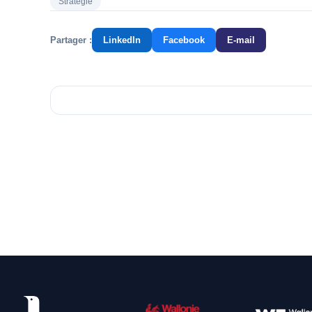
Stratégie
Partager :
LinkedIn
Facebook
E-mail