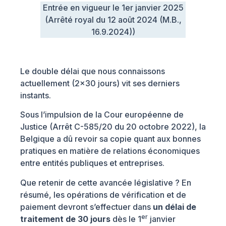
Entrée en vigueur le 1er janvier 2025
(Arrêté royal du 12 août 2024 (M.B.,
16.9.2024))
Le double délai que nous connaissons
actuellement (2×30 jours) vit ses derniers
instants.
Sous l’impulsion de la Cour européenne de
Justice (Arrêt C-585/20 du 20 octobre 2022), la
Belgique a dû revoir sa copie quant aux bonnes
pratiques en matière de relations économiques
entre entités publiques et entreprises.
Que retenir de cette avancée législative ? En
résumé, les opérations de vérification et de
paiement devront s’effectuer dans
un délai de
er
traitement de 30 jours
dès le 1
janvier