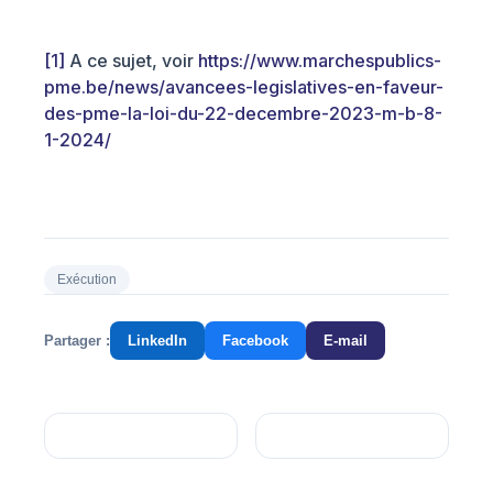
[1]
A ce sujet, voir
https://www.marchespublics-
pme.be/news/avancees-legislatives-en-faveur-
des-pme-la-loi-du-22-decembre-2023-m-b-8-
1-2024/
Exécution
Partager :
LinkedIn
Facebook
E-mail