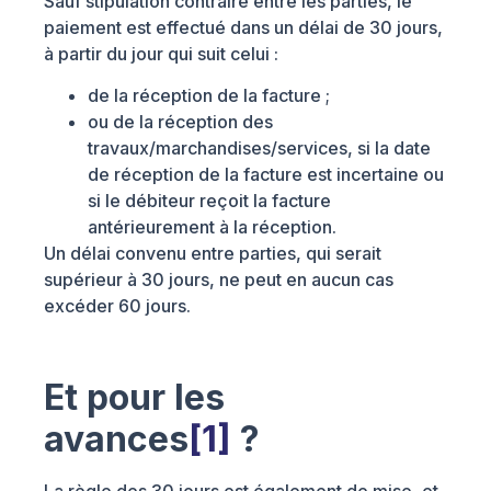
Sauf stipulation contraire entre les parties, le
paiement est effectué dans un délai de 30 jours,
à partir du jour qui suit celui :
de la réception de la facture ;
ou de la réception des
travaux/marchandises/services, si la date
de réception de la facture est incertaine ou
si le débiteur reçoit la facture
antérieurement à la réception.
Un délai convenu entre parties, qui serait
supérieur à 30 jours, ne peut en aucun cas
excéder 60 jours.
Et pour les
avances
[1]
?
La règle des 30 jours est également de mise, et