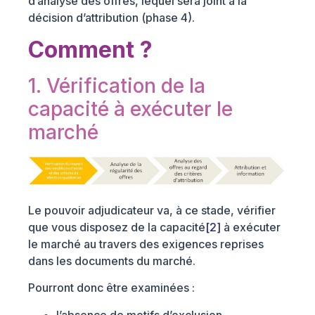
d’analyse des offres, lequel sera joint à la
décision d’attribution (phase 4).
Comment ?
1. Vérification de la
capacité à exécuter le
marché
Le pouvoir adjudicateur va, à ce stade, vérifier
que vous disposez de la capacité
[2]
à exécuter
le marché au travers des exigences reprises
dans les documents du marché.
Pourront donc être examinées :
l’absence de motifs d’exclusion