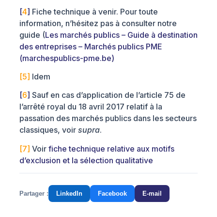
[
4
]
Fiche technique à venir. Pour toute
information, n’hésitez pas à consulter notre
guide (
Les marchés publics – Guide à destination
des entreprises – Marchés publics PME
(marchespublics-pme.be)
[5]
Idem
[
6
]
Sauf en cas d’application de l’article 75 de
l’arrêté royal du 18 avril 2017 relatif à la
passation des marchés publics dans les secteurs
classiques, voir
supra
.
[7]
Voir
fiche technique relative aux motifs
d’exclusion et la sélection qualitative
Partager :
LinkedIn
Facebook
E-mail