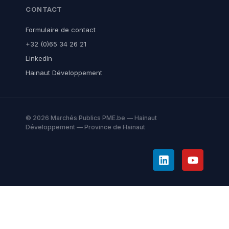
CONTACT
Formulaire de contact
+32 (0)65 34 26 21
LinkedIn
Hainaut Développement
© 2026 Marchés Publics PME.be — Hainaut
Développement — Province de Hainaut