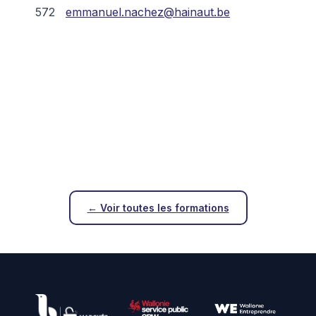
572
emmanuel.nachez@hainaut.be
← Voir toutes les formations