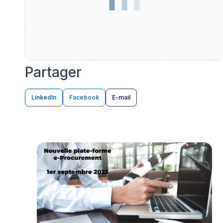
Partager
LinkedIn
Facebook
E-mail