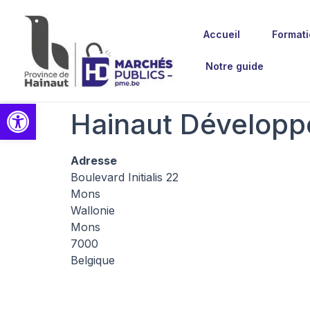
Accueil
Formati
Notre guide
Ouvrir la barre d’outils
Hainaut Dévelop
Adresse
Boulevard Initialis 22
Mons
Wallonie
Mons
7000
Belgique