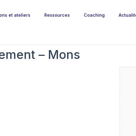
ons et ateliers
Ressources
Coaching
Actualit
pement – Mons