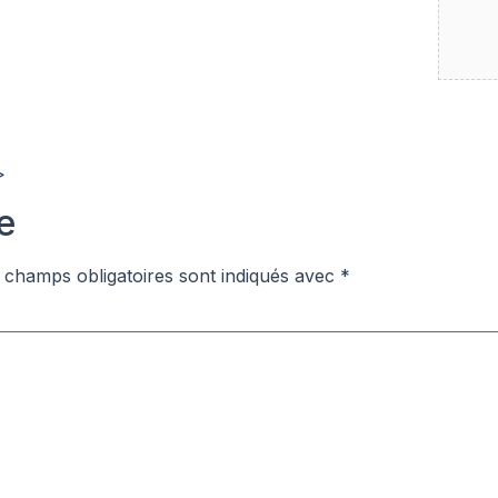
>
e
 champs obligatoires sont indiqués avec
*