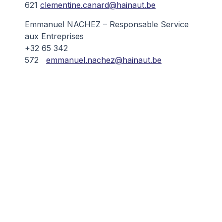
621
clementine.canard@hainaut.be
Emmanuel NACHEZ – Responsable Service
aux Entreprises
+32 65 342
572
emmanuel.nachez@hainaut.be