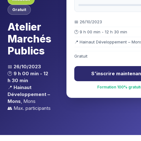
Gratuit
📅 26/10/2023
Atelier
🕐 9 h 00 min - 12 h 30 min
Marchés
📍 Hainaut Développement – Mon
Publics
Gratuit
📅
26/10/2023
🕐
9 h 00 min - 12
S'inscrire maintena
h 30 min
📍
Hainaut
Formation 100% gratuit
Développement –
Mons
, Mons
👥 Max.
participants