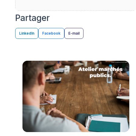
Partager
LinkedIn
Facebook
E-mail