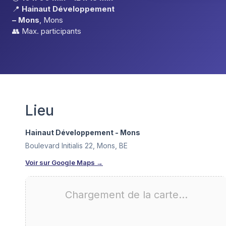
📍
Hainaut Développement
– Mons
, Mons
👥 Max.
participants
Lieu
Hainaut Développement - Mons
Boulevard Initialis 22, Mons, BE
Voir sur Google Maps →
Chargement de la carte…