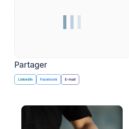
Partager
LinkedIn
Facebook
E-mail