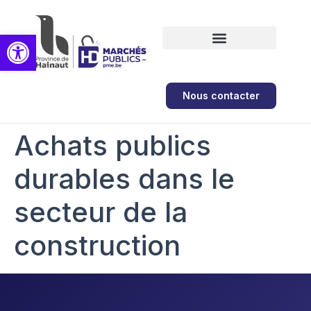
Ouvrir la barre d’outils
Formations et ateliers
Nous contacter
Achats publics
durables dans le
secteur de la
construction