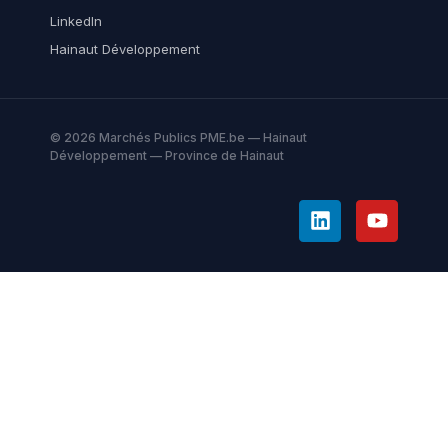
LinkedIn
Hainaut Développement
© 2026 Marchés Publics PME.be — Hainaut
Développement — Province de Hainaut