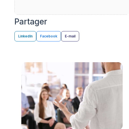
Partager
LinkedIn
Facebook
E-mail