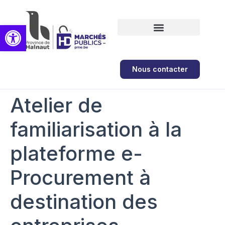
Ouvrir la barre d’outils
Formations et ateliers
Nous contacter
Atelier de
familiarisation à la
plateforme e-
Procurement à
destination des