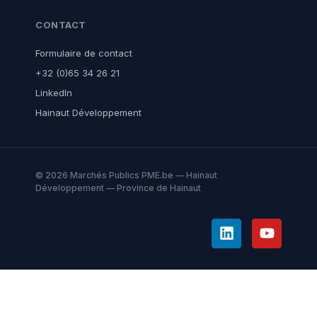
CONTACT
Formulaire de contact
+32 (0)65 34 26 21
LinkedIn
Hainaut Développement
© 2026 Marchés Publics PME.be — Hainaut
Développement — Province de Hainaut